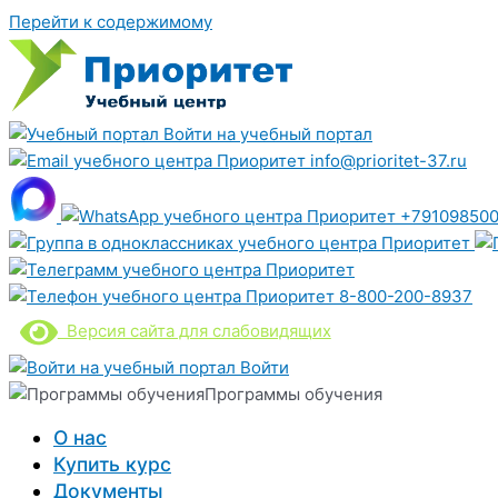
Перейти к содержимому
Войти на учебный портал
info@prioritet-37.ru
+791098500
8-800-200-8937
Версия сайта для слабовидящих
Войти
Программы обучения
О нас
Купить курс
Документы