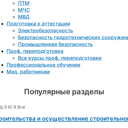
ПТМ
МЧС
МВД
Подготовка к aттестации
Электробезопасность
Безопасность гидротехнических сооружен
Промышленная безопасность
Проф. переподготовка
Все курсы проф. переподготовки
Профессиональное обучение
Мед. работникам
Популярные разделы
Щ
Э
Ю
Я
Все
роительства и осуществление строительног