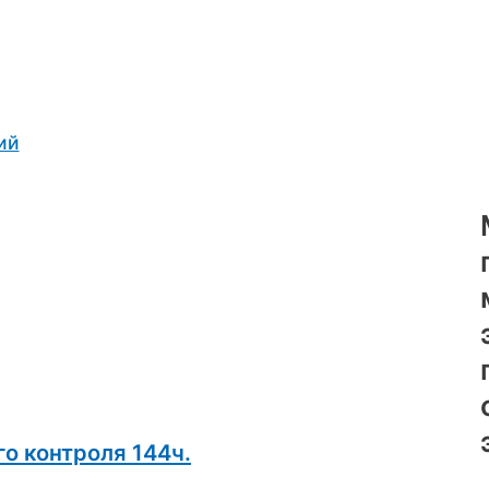
ий
о контроля 144ч.