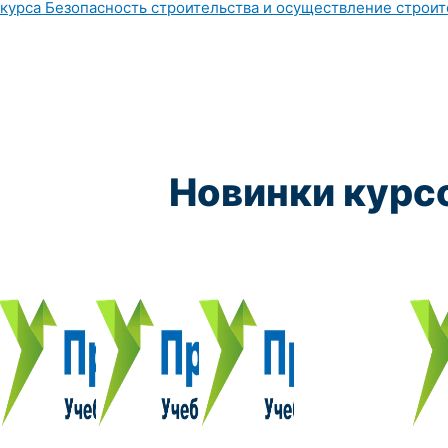
Новинки курс
Курс обучения:
Курс обучения:
Курс обучения:
Курс обу
Электромеханик по ремонту и обслуживанию счётно‑выч
Чистильщик металла, отливок, изделий и
Штамповщик-180 часов
Просеивальщик
9800 руб.
9800 руб.
9800 руб.
9800 руб.
Купить курс
Купить курс
Купить курс
Купить курс