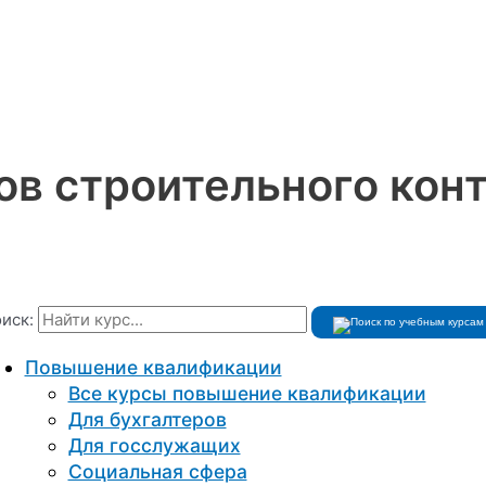
ов строительного кон
иск:
Повышение квалификации
Все курсы повышение квалификации
Для бухгалтеров
Для госслужащих
Социальная сфера