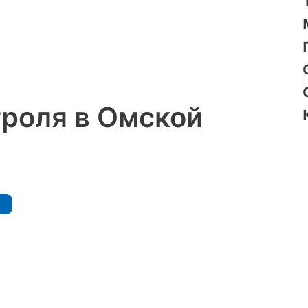
троля в Омской