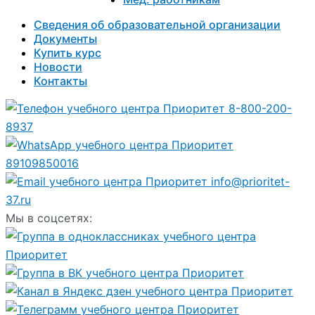
Сведения об образовательной организации
Документы
Купить курс
Новости
Контакты
8-800-200-
8937
89109850016
info@prioritet-
37.ru
Мы в соцсетях: