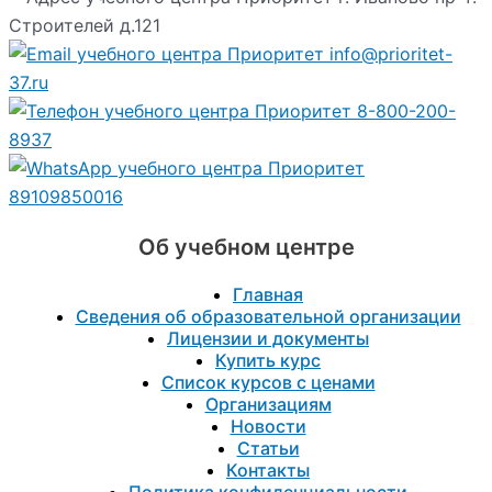
Строителей д.121
info@prioritet-
37.ru
8-800-200-
8937
89109850016
Об учебном центре
Главная
Сведения об образовательной организации
Лицензии и документы
Купить курс
Список курсов с ценами
Организациям
Новости
Статьи
Контакты