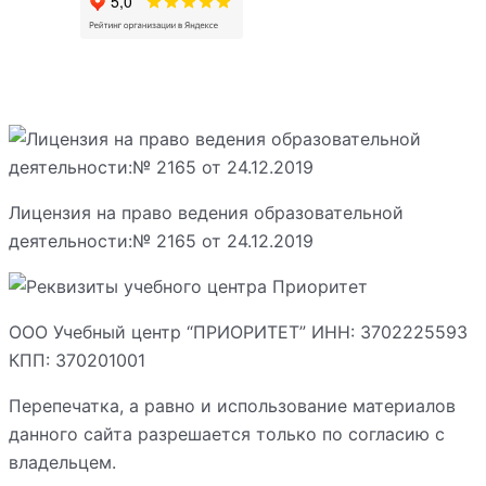
Лицензия на право ведения образовательной
деятельности:№ 2165 от 24.12.2019
ООО Учебный центр “ПРИОРИТЕТ” ИНН: 3702225593
КПП: 370201001
Перепечатка, а равно и использование материалов
данного сайта разрешается только по согласию с
владельцем.