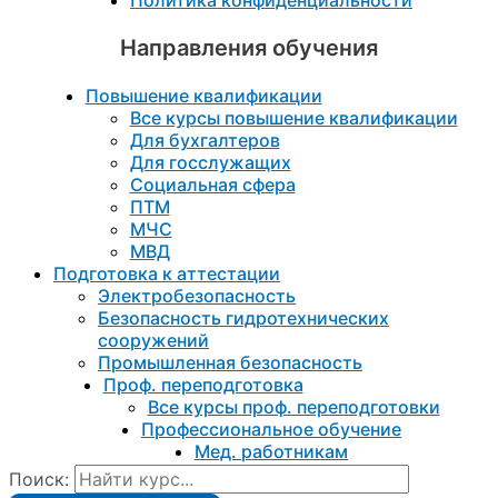
Политика конфиденциальности
Направления обучения
Повышение квалификации
Все курсы повышение квалификации
Для бухгалтеров
Для госслужащих
Социальная сфера
ПТМ
МЧС
МВД
Подготовка к aттестации
Электробезопасность
Безопасность гидротехнических
сооружений
Промышленная безопасность
Проф. переподготовка
Все курсы проф. переподготовки
Профессиональное обучение
Мед. работникам
Поиск: