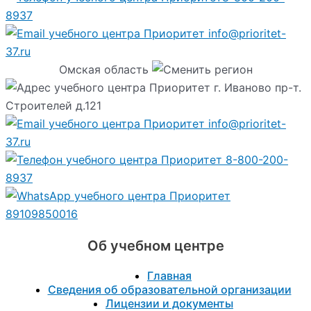
8937
info@prioritet-
37.ru
Омская область
г. Иваново пр-т.
Строителей д.121
info@prioritet-
37.ru
8-800-200-
8937
89109850016
Об учебном центре
Главная
Сведения об образовательной организации
Лицензии и документы