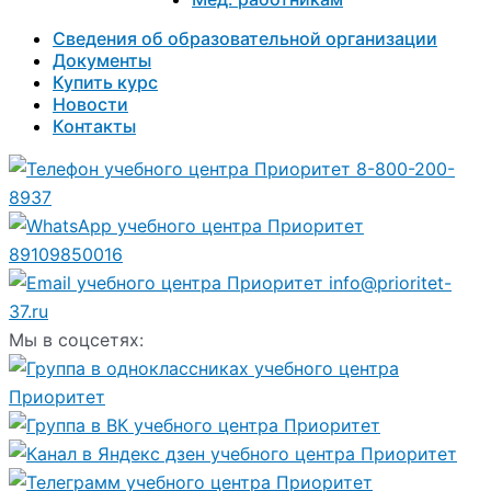
Сведения об образовательной организации
Документы
Купить курс
Новости
Контакты
8-800-200-
8937
89109850016
info@prioritet-
37.ru
Мы в соцсетях: