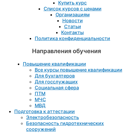
Купить курс
Список курсов с ценами
Организациям
Новости
Статьи
Контакты
Политика конфиденциальности
Направления обучения
Повышение квалификации
Все курсы повышение квалификации
Для бухгалтеров
Для госслужащих
Социальная сфера
ПТМ
МЧС
МВД
Подготовка к aттестации
Электробезопасность
Безопасность гидротехнических
сооружений