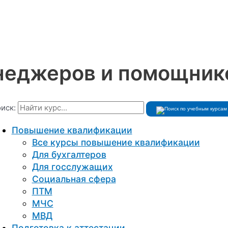
неджеров и помощнико
иск:
Повышение квалификации
Все курсы повышение квалификации
Для бухгалтеров
Для госслужащих
Социальная сфера
ПТМ
МЧС
МВД
Подготовка к aттестации