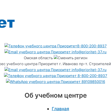
8-800-200-8937
info@prioritet-37.ru
Омская область
г. Иваново пр-т. Строителей
info@prioritet-37.ru
8-800-200-8937
89109850016
Об учебном центре
Главная