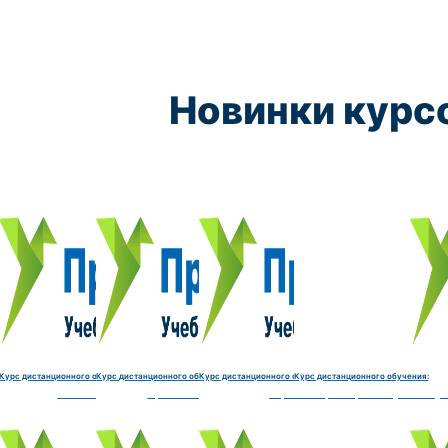
Новинки курс
Курс обучения:
Курс обучения:
Курс обучения:
Курс обу
Электромеханик по ремонту и обслуживанию счётно‑выч
Чистильщик металла, отливок, изделий и
Штамповщик-180 часов
Просеивальщик
9800 руб.
9800 руб.
9800 руб.
9800 руб.
Купить курс
Купить курс
Купить курс
Купить курс
Курс дистанционного обучения:
Курс дистанционного обучения:
Курс дистанционного обучения:
Курс дистанционного обучения:
часов
делий и деталей-180 часов
Штамповщик-180 часов
Просеивальщик-180 часов
Термист-180 часов
Слесарь по ремонту и обслу