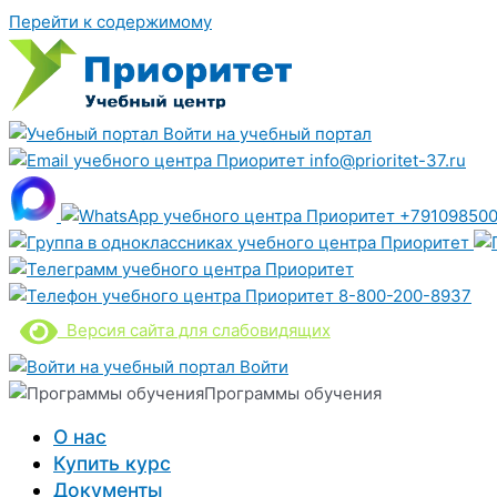
Перейти к содержимому
Войти на учебный портал
info@prioritet-37.ru
+791098500
8-800-200-8937
Версия сайта для слабовидящих
Войти
Программы обучения
О нас
Купить курс
Документы