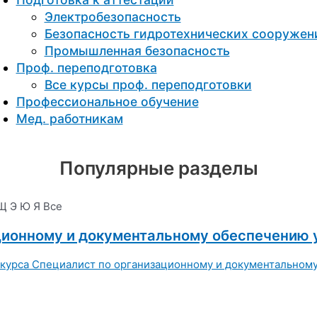
Электробезопасность
Безопасность гидротехнических сооружен
Промышленная безопасность
Проф. переподготовка
Все курсы проф. переподготовки
Профессиональное обучение
Мед. работникам
Популярные разделы
Щ
Э
Ю
Я
Все
ционному и документальному обеспечению 