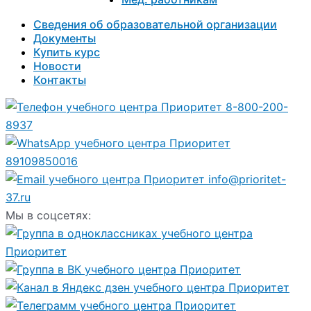
Сведения об образовательной организации
Документы
Купить курс
Новости
Контакты
8-800-200-
8937
89109850016
info@prioritet-
37.ru
Мы в соцсетях: