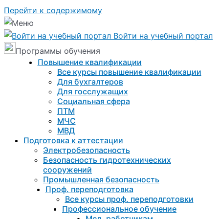
Перейти к содержимому
Войти на учебный портал
Программы обучения
Повышение квалификации
Все курсы повышение квалификации
Для бухгалтеров
Для госслужащих
Социальная сфера
ПТМ
МЧС
МВД
Подготовка к aттестации
Электробезопасность
Безопасность гидротехнических
сооружений
Промышленная безопасность
Проф. переподготовка
Все курсы проф. переподготовки
Профессиональное обучение
Мед. работникам