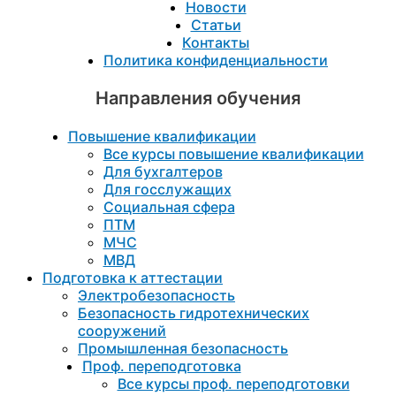
Новости
Статьи
Контакты
Политика конфиденциальности
Направления обучения
Повышение квалификации
Все курсы повышение квалификации
Для бухгалтеров
Для госслужащих
Социальная сфера
ПТМ
МЧС
МВД
Подготовка к aттестации
Электробезопасность
Безопасность гидротехнических
сооружений
Промышленная безопасность
Проф. переподготовка
Все курсы проф. переподготовки