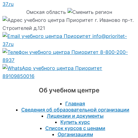
37.ru
Омская область
г. Иваново пр-т.
Строителей д.121
info@prioritet-
37.ru
8-800-200-
8937
89109850016
Об учебном центре
Главная
Сведения об образовательной организации
Лицензии и документы
Купить курс
Список курсов с ценами
Организациям