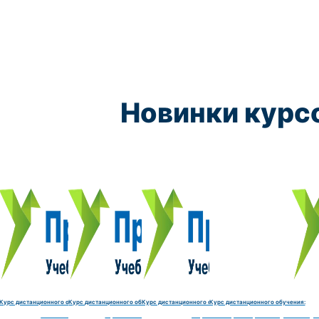
Новинки курс
Курс обучения:
Курс обучения:
Курс обучения:
Курс обу
Электромеханик по ремонту и обслуживанию счётно‑выч
Чистильщик металла, отливок, изделий и
Штамповщик-180 часов
Просеивальщик
9800 руб.
9800 руб.
9800 руб.
9800 руб.
Купить курс
Купить курс
Купить курс
Купить курс
Курс дистанционного обучения:
Курс дистанционного обучения:
Курс дистанционного обучения:
Курс дистанционного обучения:
часов
делий и деталей-180 часов
Штамповщик-180 часов
Просеивальщик-180 часов
Термист-180 часов
Слесарь по ремонту и обслу