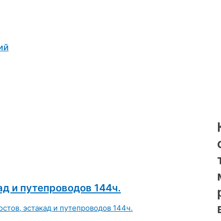
ий
ад и путепроводов 144ч.