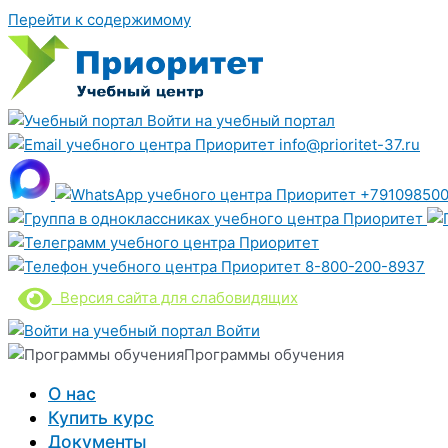
Перейти к содержимому
Войти на учебный портал
info@prioritet-37.ru
+791098500
8-800-200-8937
Версия сайта для слабовидящих
Войти
Программы обучения
О нас
Купить курс
Документы