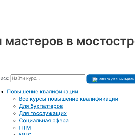
и мастеров в мостост
иск:
Повышение квалификации
Все курсы повышение квалификации
Для бухгалтеров
Для госслужащих
Социальная сфера
ПТМ
МЧС