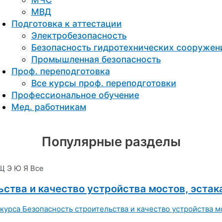
МВД
Подготовка к aттестации
Электробезопасность
Безопасность гидротехнических сооружен
Промышленная безопасность
Проф. переподготовка
Все курсы проф. переподготовки
Профессиональное обучение
Мед. работникам
Популярные разделы
Щ
Э
Ю
Я
Все
ства и качество устройства мостов, эстак