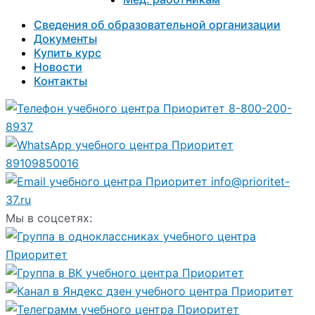
Сведения об образовательной организации
Документы
Купить курс
Новости
Контакты
8-800-200-
8937
89109850016
info@prioritet-
37.ru
Мы в соцсетях: