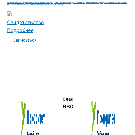
Безопасность строительства и качество устройства железнодорожных и трамвайных путей, в том числе на особо
опасных, технически сложных и уникальных объектах
Свидетельство
Подробнее
Записаться
Электромеханик по ремонту и о
9800 руб.