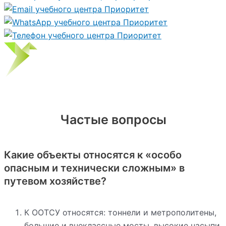
Частые вопросы
Какие объекты относятся к «особо
опасным и технически сложным» в
путевом хозяйстве?
К ООТСУ относятся: тоннели и метрополитены,
большие и внеклассные мосты, высокие насыпи