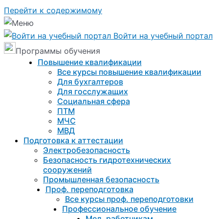
Перейти к содержимому
Войти на учебный портал
Программы обучения
Повышение квалификации
Все курсы повышение квалификации
Для бухгалтеров
Для госслужащих
Социальная сфера
ПТМ
МЧС
МВД
Подготовка к aттестации
Электробезопасность
Безопасность гидротехнических
сооружений
Промышленная безопасность
Проф. переподготовка
Все курсы проф. переподготовки
Профессиональное обучение
Мед. работникам