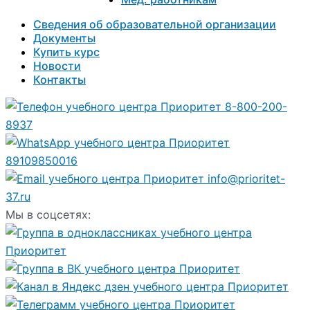
Сведения об образовательной организации
Документы
Купить курс
Новости
Контакты
8-800-200-
8937
89109850016
info@prioritet-
37.ru
Мы в соцсетях: