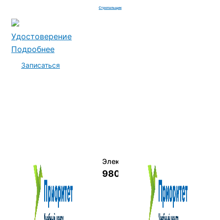
Стропальщик
Удостоверение
Подробнее
Записаться
Электромеханик по ремонту и о
9800 руб.