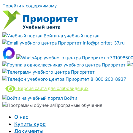
Перейти к содержимому
Войти на учебный портал
info@prioritet-37.ru
+791098500
8-800-200-8937
Версия сайта для слабовидящих
Войти
Программы обучения
О нас
Купить курс
Документы