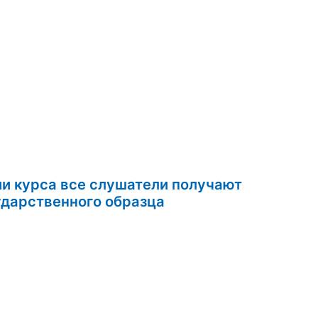
ии курса все слушатели получают
ом государственного образца