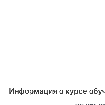
Информация о курсе обу
Количество часо