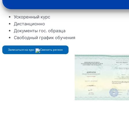
Ускоренный курс
Дистанционно
Документы гос. образца
Свободный график обучения
Записаться на курс