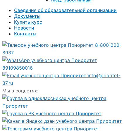
Сведения об образовательной организации
Документы
Купить курс
Новости
Контакты
8-800-200-
8937
89109850016
info@prioritet-
37.ru
Мы в соцсетях: