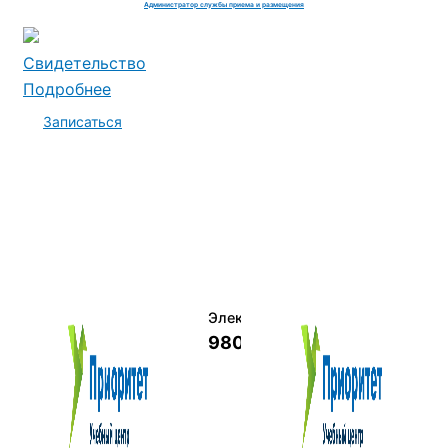
Администратор службы приема и размещения
Свидетельство
Подробнее
Записаться
Электромеханик по ремонту и о
9800 руб.