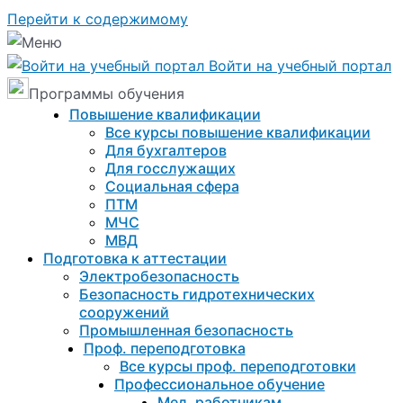
Перейти к содержимому
Войти на учебный портал
Программы обучения
Повышение квалификации
Все курсы повышение квалификации
Для бухгалтеров
Для госслужащих
Социальная сфера
ПТМ
МЧС
МВД
Подготовка к aттестации
Электробезопасность
Безопасность гидротехнических
сооружений
Промышленная безопасность
Проф. переподготовка
Все курсы проф. переподготовки
Профессиональное обучение
Мед. работникам