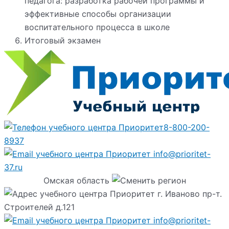
педагога: разработка рабочей программы и
эффективные способы организации
воспитательного процесса в школе
Итоговый экзамен
8-800-200-
8937
info@prioritet-
37.ru
Омская область
г. Иваново пр-т.
Строителей д.121
info@prioritet-