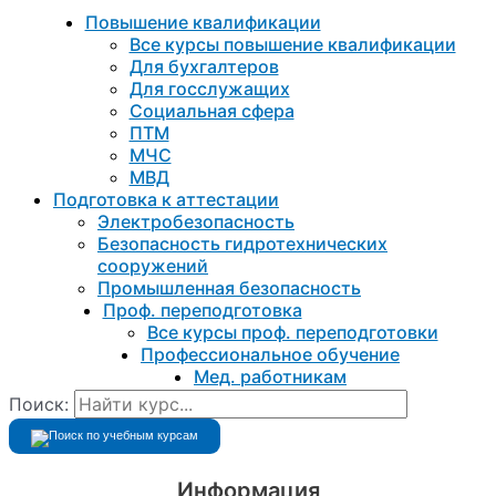
Повышение квалификации
Все курсы повышение квалификации
Для бухгалтеров
Для госслужащих
Социальная сфера
ПТМ
МЧС
МВД
Подготовка к aттестации
Электробезопасность
Безопасность гидротехнических
сооружений
Промышленная безопасность
Проф. переподготовка
Все курсы проф. переподготовки
Профессиональное обучение
Мед. работникам
Поиск:
Информация