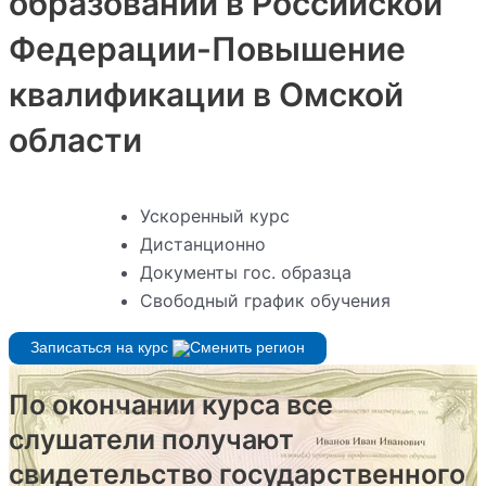
образовании в Российской
Федерации-Повышение
квалификации в Омской
области
Ускоренный курс
Дистанционно
Документы гос. образца
Свободный график обучения
Записаться на курс
По окончании курса все
слушатели получают
свидетельство государственного