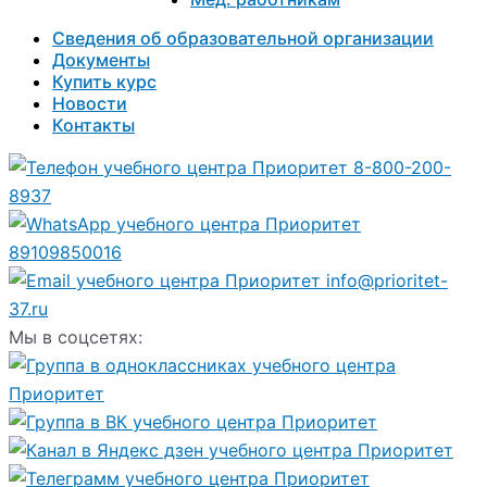
Сведения об образовательной организации
Документы
Купить курс
Новости
Контакты
8-800-200-
8937
89109850016
info@prioritet-
37.ru
Мы в соцсетях: