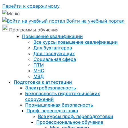
Перейти к содержимому
Войти на учебный портал
Программы обучения
Повышение квалификации
Все курсы повышение квалификации
Для бухгалтеров
Для госслужащих
Социальная сфера
ПТМ
МЧС
МВД
Подготовка к aттестации
Электробезопасность
Безопасность гидротехнических
сооружений
Промышленная безопасность
Проф. переподготовка
Все курсы проф. переподготовки
Профессиональное обучение
Мед. работникам